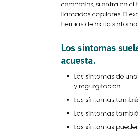
cerebrales, si entra en 
llamados capilares. El e
hernias de hiato sintomát
Los síntomas suel
acuesta.
Los síntomas de una 
y regurgitación.
Los síntomas también
Los síntomas tambi
Los síntomas puede