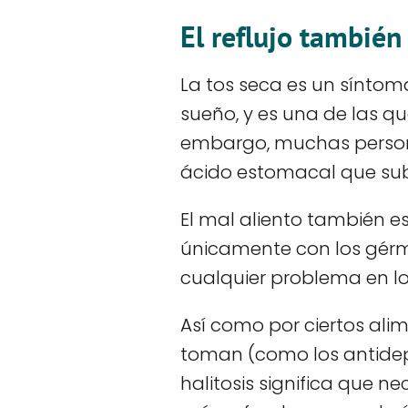
El reflujo también
La tos seca es un síntoma
sueño, y es una de las q
embargo, muchas persona
ácido estomacal que sube
El mal aliento también e
únicamente con los gérm
cualquier problema en los
Así como por ciertos al
toman (como los antidep
halitosis significa que ne