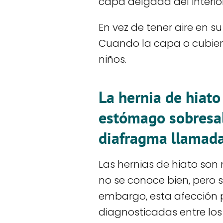
capa delgada del interio
En vez de tener aire en su
Cuando la capa o cubiert
niños.
La hernia de hiato
estómago sobresal
diafragma llamada
Las hernias de hiato son
no se conoce bien, pero 
embargo, esta afección 
diagnosticadas entre los 