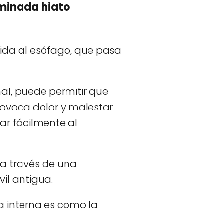
ominada hiato
ida al esófago, que pasa
l, puede permitir que
rovoca dolor y malestar
ar fácilmente al
 a través de una
il antigua.
 interna es como la