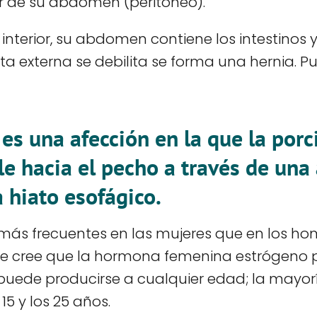
r de su abdomen (peritoneo).
 interior, su abdomen contiene los intestinos y
a externa se debilita se forma una hernia. Pu
 es una afección en la que la porc
e hacia el pecho a través de una 
 hiato esofágico.
 más frecuentes en las mujeres que en los ho
se cree que la hormona femenina estrógeno p
puede producirse a cualquier edad; la mayor
15 y los 25 años.