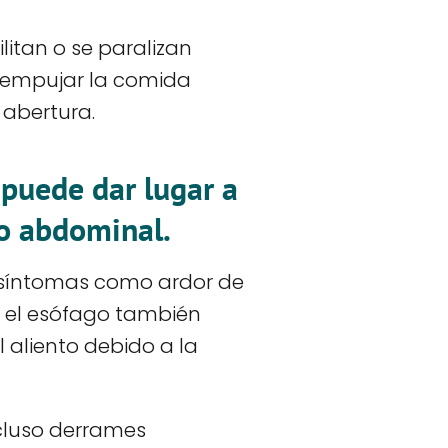
litan o se paralizan
n empujar la comida
 abertura.
 puede dar lugar a
 o abdominal.
 a síntomas como ardor de
a el esófago también
 aliento debido a la
cluso derrames