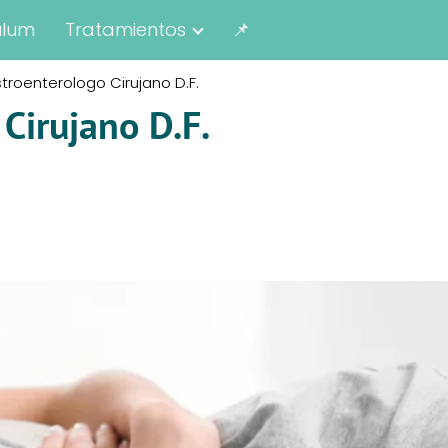
ulum
Tratamientos
📌
troenterologo Cirujano D.F.
Cirujano D.F.