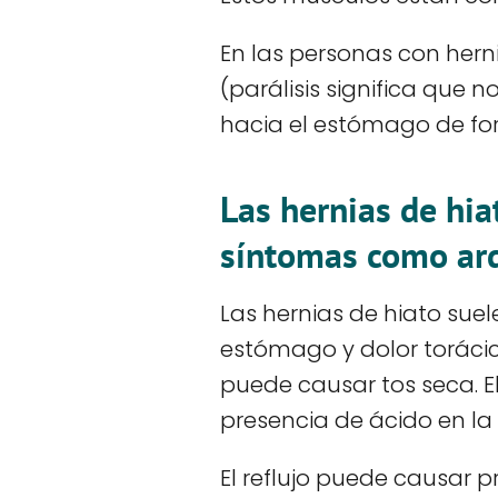
En las personas con herni
(parálisis significa que
hacia el estómago de for
Las hernias de hia
síntomas como ard
Las hernias de hiato sue
estómago y dolor torácic
puede causar tos seca. E
presencia de ácido en la
El reflujo puede causar