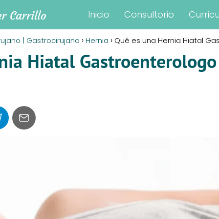
Inicio
Consultorio
Curric
rujano | Gastrocirujano
Hernia
Qué es una Hernia Hiatal Gas
ia Hiatal Gastroenterologo 