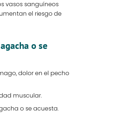
ños vasos sanguíneos
aumentan el riesgo de
 agacha o se
mago, dolor en el pecho
lidad muscular.
gacha o se acuesta.