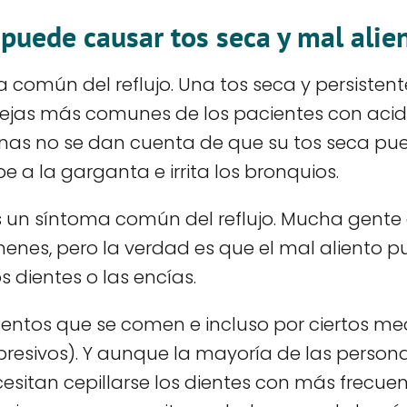
 puede causar tos seca y mal alie
 común del reflujo. Una tos seca y persistente
uejas más comunes de los pacientes con acid
s no se dan cuenta de que su tos seca pue
 a la garganta e irrita los bronquios.
s un síntoma común del reflujo. Mucha gente 
enes, pero la verdad es que el mal aliento 
 dientes o las encías.
imentos que se comen e incluso por ciertos 
resivos). Y aunque la mayoría de las perso
cesitan cepillarse los dientes con más frecuen