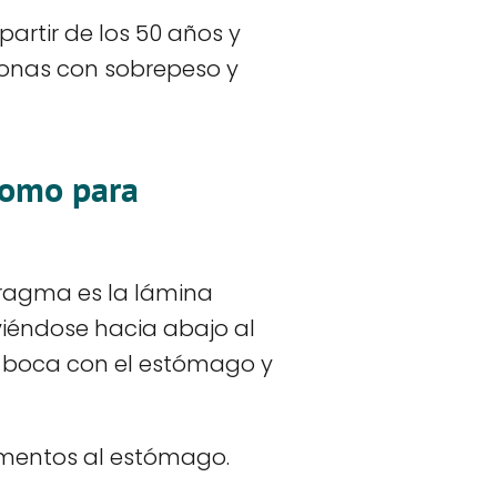
artir de los 50 años y
sonas con sobrepeso y
como para
fragma es la lámina
iéndose hacia abajo al
la boca con el estómago y
limentos al estómago.