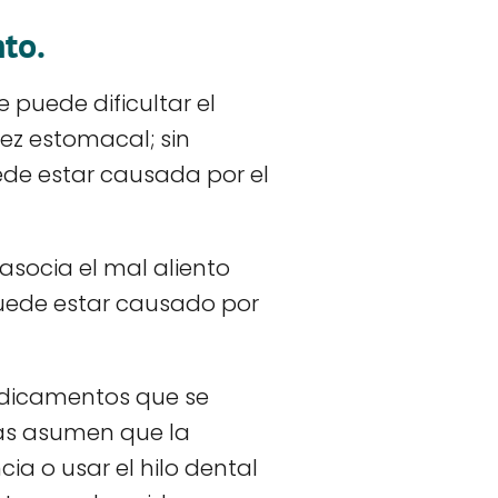
nto.
 puede dificultar el
ez estomacal; sin
de estar causada por el
asocia el mal aliento
puede estar causado por
medicamentos que se
nas asumen que la
cia o usar el hilo dental