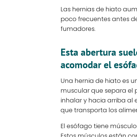
Las hernias de hiato aum
poco frecuentes antes d
fumadores.
Esta abertura sue
acomodar el esófa
Una hernia de hiato es u
muscular que separa el 
inhalar y hacia arriba a
que transporta los alimen
El esófago tiene músculo
Estos músculos están con