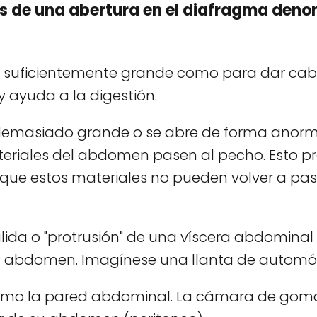
és de una abertura en el diafragma den
lo suficientemente grande como para dar cab
 ayuda a la digestión.
 demasiado grande o se abre de forma anorma
teriales del abdomen pasen al pecho. Esto p
que estos materiales no pueden volver a pas
alida o "protrusión" de una víscera abdominal
el abdomen. Imagínese una llanta de automóv
como la pared abdominal. La cámara de goma