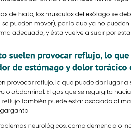
as de hiato, los músculos del esófago se debi
 no se pueden mover), por lo que ya no puede
ma adecuada, y ésta vuelve a subir por esta
to suelen provocar reflujo, lo que
or de estómago y dolor torácico
len provocar reflujo, lo que puede dar lugar
o o abdominal. El gas que se regurgita haci
l reflujo también puede estar asociado al mal
 garganta.
 problemas neurológicos, como demencia o in