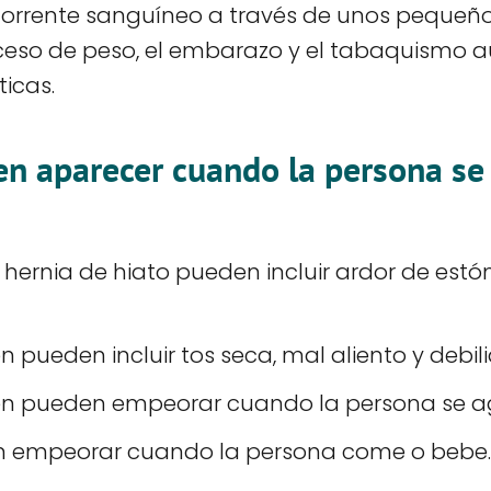
el torrente sanguíneo a través de unos peque
xceso de peso, el embarazo y el tabaquismo 
icas.
en aparecer cuando la persona se
hernia de hiato pueden incluir ardor de estó
 pueden incluir tos seca, mal aliento y debi
én pueden empeorar cuando la persona se a
n empeorar cuando la persona come o bebe.