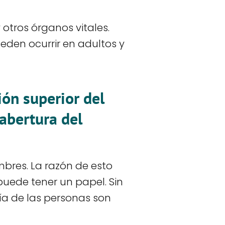
 otros órganos vitales.
eden ocurrir en adultos y
ión superior del
abertura del
mbres. La razón de esto
uede tener un papel. Sin
ía de las personas son