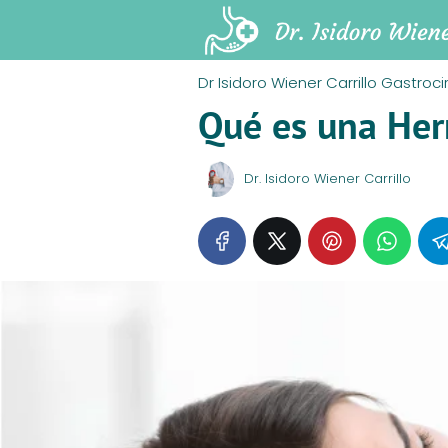
Dr Isidoro Wiener Carrillo Gastroci
Qué es una Hern
Dr. Isidoro Wiener Carrillo