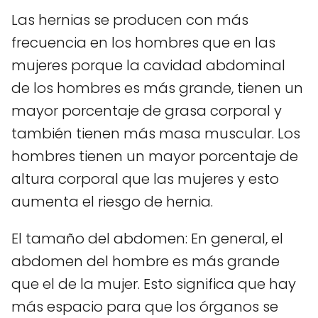
Las hernias se producen con más
frecuencia en los hombres que en las
mujeres porque la cavidad abdominal
de los hombres es más grande, tienen un
mayor porcentaje de grasa corporal y
también tienen más masa muscular. Los
hombres tienen un mayor porcentaje de
altura corporal que las mujeres y esto
aumenta el riesgo de hernia.
El tamaño del abdomen: En general, el
abdomen del hombre es más grande
que el de la mujer. Esto significa que hay
más espacio para que los órganos se