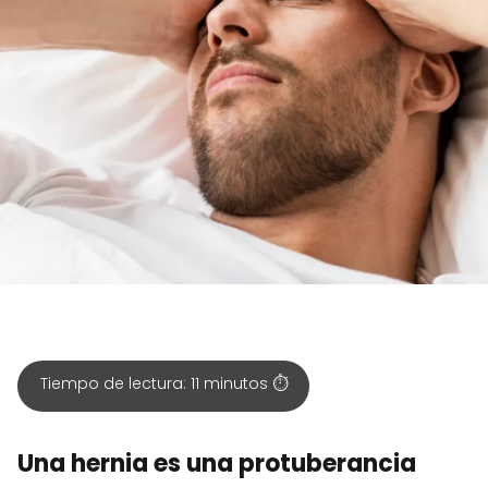
Tiempo de lectura:
11
minutos ⏱️
Una hernia es una protuberancia