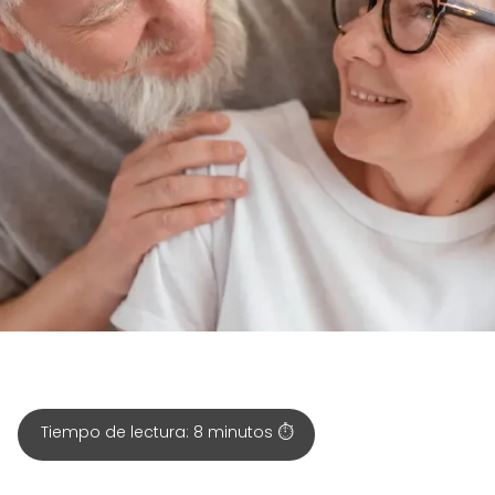
Tiempo de lectura:
8
minutos ⏱️